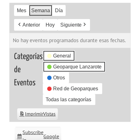
Mes
Semana
Día
Anterior
Hoy
Siguiente
No hay eventos programados durante esas fechas.
Categorías
General
Geoparque Lanzarote
de
Otros
Eventos
Red de Geoparques
Todas las categorías
Imprimir
Vistas
Subscribe
Google