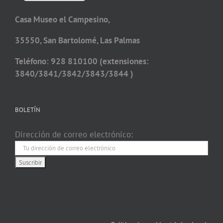
Casa Museo el Campesino,
35550, San Bartolomé, Las Palmas
Teléfono: 928 810100 (extensiones:
3840/3841/3842/3843/3844 )
BOLETÍN
Dirección de correo electrónico: