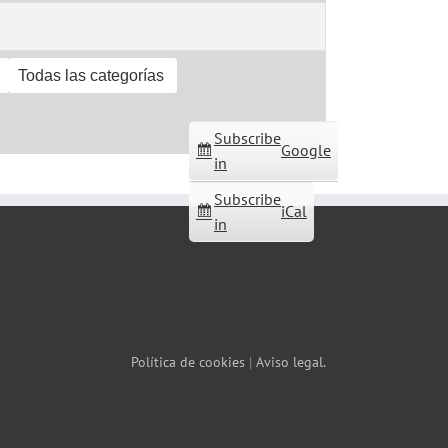
Todas las categorías
Subscribe
Google
in
Subscribe
iCal
in
Política de cookies
|
Aviso legal.