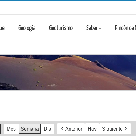
n
ue
Geología
Geoturismo
Saber +
Rincón de
Mes
Semana
Día
Anterior
Hoy
Siguiente