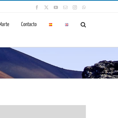
Facebook
X
YouTube
Correo
Instagram
WhatsApp
electrónico
 Marte
Contacto