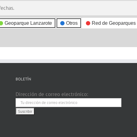
fechas.
Geoparque Lanzarote
Otros
Red de Geoparques
BOLETÍN
Dirección de correo electrónico: