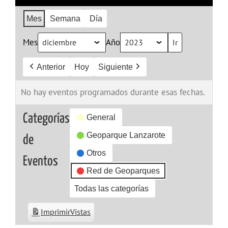
Mes
Semana
Día
Mes
Año
Anterior
Hoy
Siguiente
No hay eventos programados durante esas fechas.
Categorías
General
Geoparque Lanzarote
de
Otros
Eventos
Red de Geoparques
Todas las categorías
Imprimir
Vistas