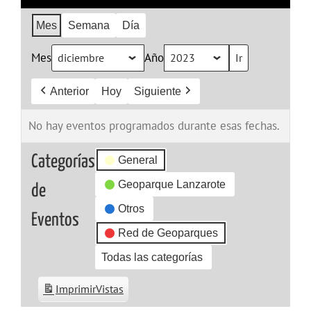
Mes
Semana
Día
Mes
Año
Anterior
Hoy
Siguiente
No hay eventos programados durante esas fechas.
Categorías
General
Geoparque Lanzarote
de
Otros
Eventos
Red de Geoparques
Todas las categorías
Imprimir
Vistas