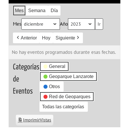
Mes
Semana
Día
Mes
Año
Anterior
Hoy
Siguiente
No hay eventos programados durante esas fechas.
Categorías
General
Geoparque Lanzarote
de
Otros
Eventos
Red de Geoparques
Todas las categorías
Imprimir
Vistas