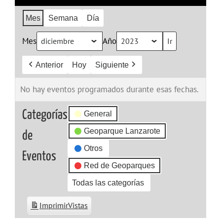
Mes
Semana
Día
Mes
Año
Anterior
Hoy
Siguiente
No hay eventos programados durante esas fechas.
Categorías
General
Geoparque Lanzarote
de
Otros
Eventos
Red de Geoparques
Todas las categorías
Imprimir
Vistas