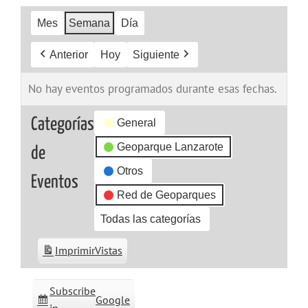
Mes
Semana
Día
Anterior
Hoy
Siguiente
No hay eventos programados durante esas fechas.
Categorías
General
Geoparque Lanzarote
de
Otros
Eventos
Red de Geoparques
Todas las categorías
Imprimir
Vistas
Subscribe
Google