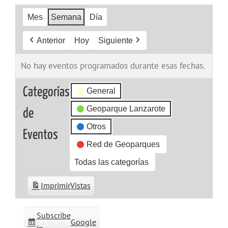
Mes
Semana
Día
Anterior
Hoy
Siguiente
No hay eventos programados durante esas fechas.
Categorías
General
Geoparque Lanzarote
de
Otros
Eventos
Red de Geoparques
Todas las categorías
Imprimir
Vistas
Subscribe
Google