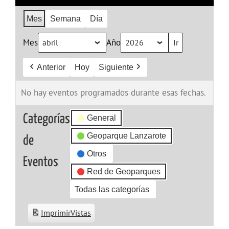
Mes
Semana
Día
Mes
Año
Anterior
Hoy
Siguiente
No hay eventos programados durante esas fechas.
Categorías
General
Geoparque Lanzarote
de
Otros
Eventos
Red de Geoparques
Todas las categorías
Imprimir
Vistas