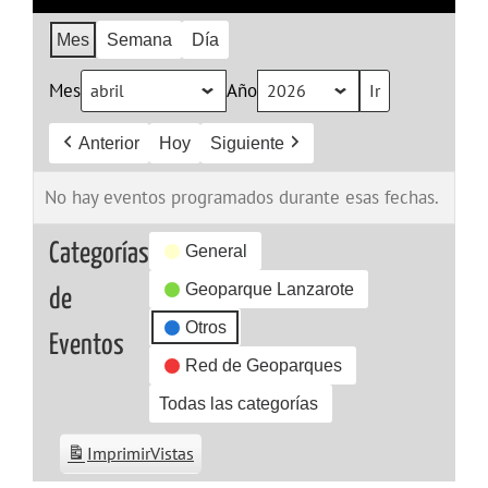
Mes
Semana
Día
Mes
Año
Anterior
Hoy
Siguiente
No hay eventos programados durante esas fechas.
Categorías
General
Geoparque Lanzarote
de
Otros
Eventos
Red de Geoparques
Todas las categorías
Imprimir
Vistas