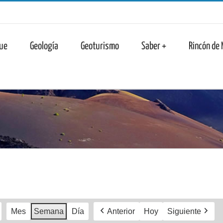
n
ue
Geología
Geoturismo
Saber +
Rincón de
Mes
Semana
Día
Anterior
Hoy
Siguiente