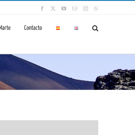
Facebook
X
YouTube
Correo
Instagram
WhatsApp
electrónico
 Marte
Contacto