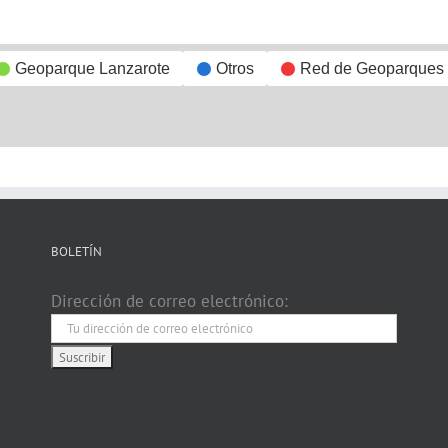
Geoparque Lanzarote
Otros
Red de Geoparques
BOLETÍN
Dirección de correo electrónico: