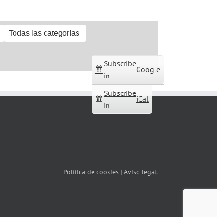
Todas las categorías
Subscribe
Google
in
Subscribe
iCal
in
Política de cookies
|
Aviso legal.