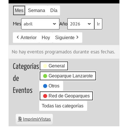
Mes
Semana
Día
Mes
Año
Anterior
Hoy
Siguiente
No hay eventos programados durante esas fechas.
Categorías
General
Geoparque Lanzarote
de
Otros
Eventos
Red de Geoparques
Todas las categorías
Imprimir
Vistas