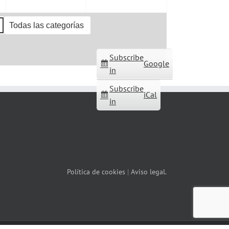
Todas las categorías
Subscribe
Google
in
Subscribe
iCal
in
Política de cookies
|
Aviso legal.