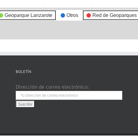
Geoparque Lanzarote
Otros
Red de Geoparques
BOLETÍN
Dirección de correo electrónico: