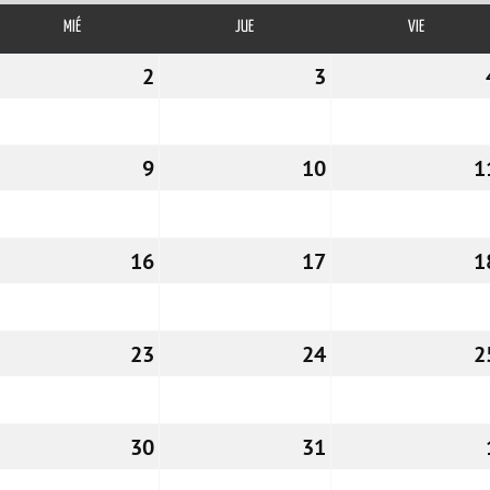
MIÉ
MIÉRCOLES
JUE
JUEVES
VIE
VIERNES
1/12/2026
2
02/12/2026
3
03/12/2026
8/12/2026
9
09/12/2026
10
10/12/2026
1
5/12/2026
16
16/12/2026
17
17/12/2026
1
2/12/2026
23
23/12/2026
24
24/12/2026
2
9/12/2026
30
30/12/2026
31
31/12/2026