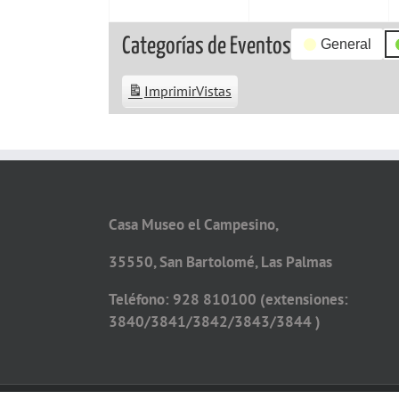
Categorías de Eventos
General
Imprimir
Vistas
Casa Museo el Campesino,
35550, San Bartolomé, Las Palmas
Teléfono: 928 810100 (extensiones:
3840/3841/3842/3843/3844 )