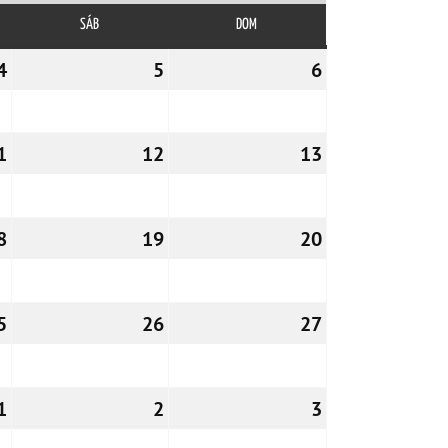
SÁB
SÁBADO
DOM
DOMINGO
4
04/12/2026
5
05/12/2026
6
06/12/2026
1
11/12/2026
12
12/12/2026
13
13/12/2026
8
18/12/2026
19
19/12/2026
20
20/12/2026
5
25/12/2026
26
26/12/2026
27
27/12/2026
1
01/01/2027
2
02/01/2027
3
03/01/2027