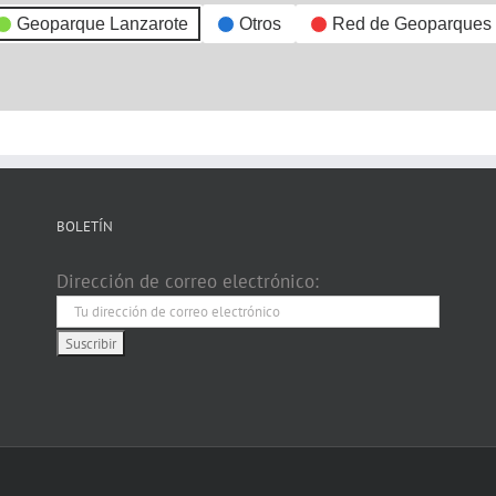
Geoparque Lanzarote
Otros
Red de Geoparques
BOLETÍN
Dirección de correo electrónico: