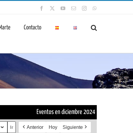
Facebook
X
YouTube
Correo
Instagram
WhatsApp
electrónico
 Marte
Contacto
Eventos en diciembre 2024
Anterior
Hoy
Siguiente