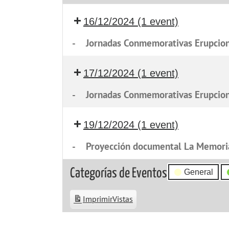
16/12/2024
(1 event)
-
Jornadas Conmemorativas Erupcio
17/12/2024
(1 event)
-
Jornadas Conmemorativas Erupcio
19/12/2024
(1 event)
-
Proyección documental La Memoria
Categorías de Eventos
General
Imprimir
Vistas