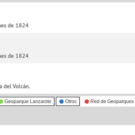
nes de 1824
nes de 1824
 del Volcán.
Geoparque Lanzarote
Otros
Red de Geoparques