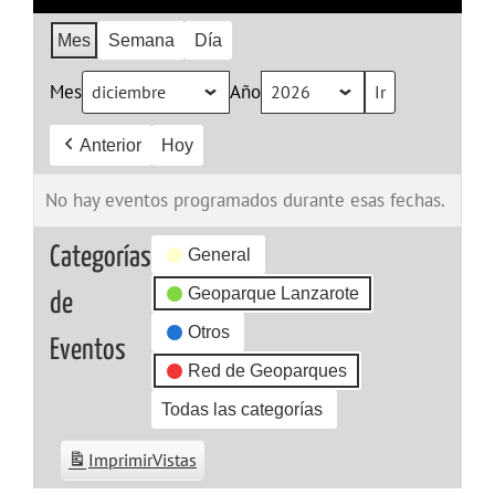
Mes
Semana
Día
Mes
Año
Anterior
Hoy
No hay eventos programados durante esas fechas.
Categorías
General
Geoparque Lanzarote
de
Otros
Eventos
Red de Geoparques
Todas las categorías
Imprimir
Vistas