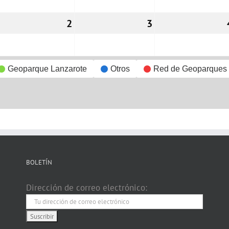
1/12/2026
2
02/12/2026
3
03/12/2026
Geoparque Lanzarote
Otros
Red de Geoparques
BOLETÍN
Dirección de correo electrónico: