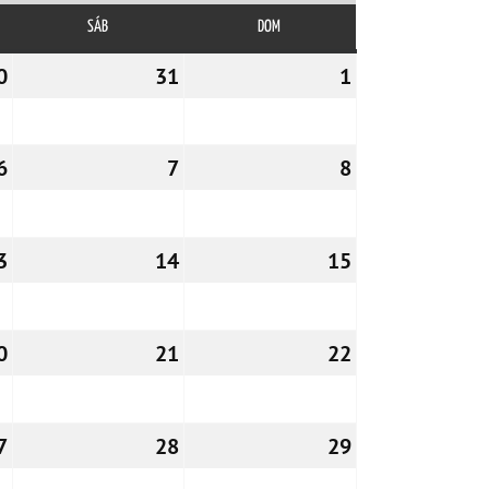
SÁB
SÁBADO
DOM
DOMINGO
0
30/10/2026
31
31/10/2026
1
01/11/2026
6
06/11/2026
7
07/11/2026
8
08/11/2026
3
13/11/2026
14
14/11/2026
15
15/11/2026
0
20/11/2026
21
21/11/2026
22
22/11/2026
7
27/11/2026
28
28/11/2026
29
29/11/2026