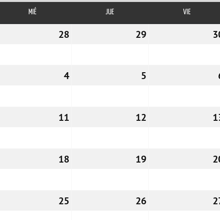
MIÉ
MIÉRCOLES
JUE
JUEVES
VIE
VIERNES
7/10/2026
28
28/10/2026
29
29/10/2026
3
3/11/2026
4
04/11/2026
5
05/11/2026
0/11/2026
11
11/11/2026
12
12/11/2026
1
7/11/2026
18
18/11/2026
19
19/11/2026
2
4/11/2026
25
25/11/2026
26
26/11/2026
2