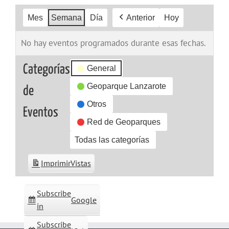
Mes
Semana
Día
Anterior
Hoy
No hay eventos programados durante esas fechas.
Categorías
General
Geoparque Lanzarote
de
Otros
Eventos
Red de Geoparques
Todas las categorías
Imprimir
Vistas
Subscribe
Google
in
Subscribe