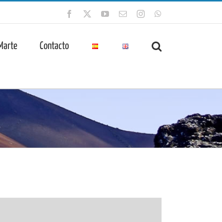
Facebook
X
YouTube
Correo
Instagram
WhatsApp
electrónico
 Marte
Contacto