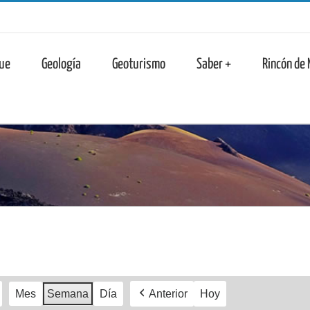
n
ue
Geología
Geoturismo
Saber +
Rincón de
Mes
Semana
Día
Anterior
Hoy