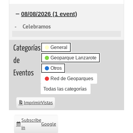
08/08/2026
(1 event)
-
Celebramos
Celebramos
Categorías
General
Geoparque Lanzarote
de
Otros
Eventos
Red de Geoparques
Todas las categorías
Imprimir
Vistas
Subscribe
Google
in