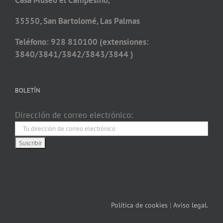
Casa Museo el Campesino,
35550, San Bartolomé, Las Palmas
Teléfono: 928 810100 (extensiones:
3840/3841/3842/3843/3844 )
BOLETÍN
Dirección de correo electrónico:
Política de cookies
|
Aviso legal.