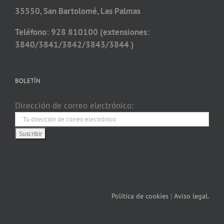
35550, San Bartolomé, Las Palmas
Teléfono: 928 810100 (extensiones:
3840/3841/3842/3843/3844 )
BOLETÍN
Dirección de correo electrónico:
Política de cookies
|
Aviso legal.