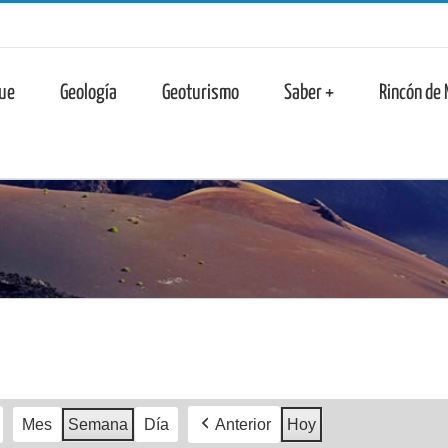
n
ue
Geología
Geoturismo
Saber +
Rincón de
Mes
Semana
Día
Anterior
Hoy