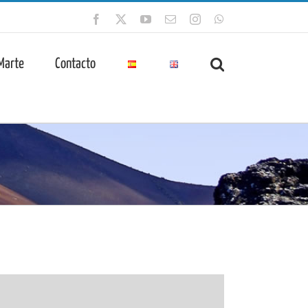
Facebook
X
YouTube
Correo
Instagram
WhatsApp
electrónico
 Marte
Contacto