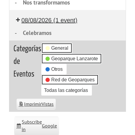
-
Nos transformamos
08/08/2026
(1 event)
-
Celebramos
Categorías
General
Geoparque Lanzarote
de
Otros
Eventos
Red de Geoparques
Todas las categorías
Imprimir
Vistas
Subscribe
Google
in