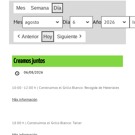
Mes
Semana
Día
Mes
Día
Año
Anterior
Hoy
Siguiente
Creamos
juntos
Creamos juntos
06/08/2026
10:00 - 12:00 h | Construimos el Grillo Blanco: Recogida de Materiales
Más información
18:00 h | Construimos el Grillo Blanco: Taller
Más información