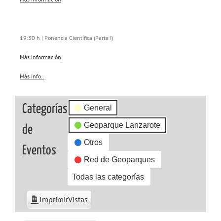
19:30 h | Ponencia Científica (Parte I)
Más información
Más info..
about
{title}
Categorías
General
Geoparque Lanzarote
de
Otros
Eventos
Red de Geoparques
Todas las categorías
Imprimir
Vistas