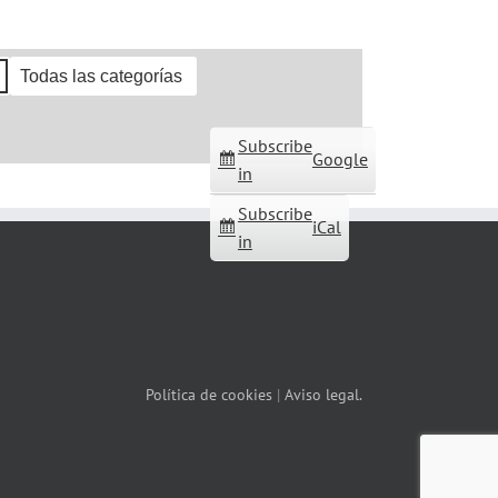
Todas las categorías
Subscribe
Google
in
Subscribe
iCal
in
Política de cookies
|
Aviso legal.