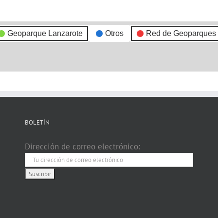
Geoparque Lanzarote
Otros
Red de Geoparques
BOLETÍN
Dirección de correo electrónico: