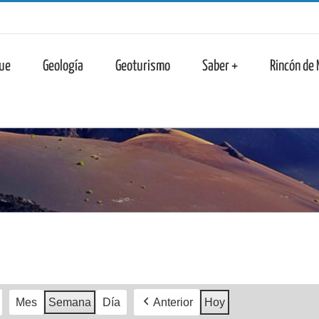
n
ue
Geología
Geoturismo
Saber +
Rincón de
Mes
Semana
Día
Anterior
Hoy