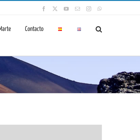
Facebook
X
YouTube
Correo
Instagram
WhatsApp
electrónico
 Marte
Contacto