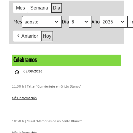
Mes
Semana
Día
Mes
Día
Año
Anterior
Hoy
Celebramos
Celebramos
08/08/2026
11:30 h | Taller "Conviértete en Grillo Blanco"
Más información
18:30 h | Mural "Memorias de un Grillo Blanco"
Más información