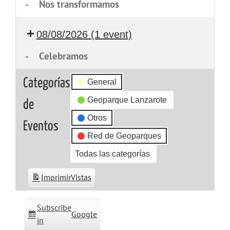
-
Nos transformamos
08/08/2026
(1 event)
-
Celebramos
Categorías
General
Geoparque Lanzarote
de
Otros
Eventos
Red de Geoparques
Todas las categorías
Imprimir
Vistas
Subscribe
Google
in