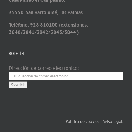
Casa Museo el Campesino,
35550, San Bartolomé, Las Palmas
Teléfono: 928 810100 (extensiones:
3840/3841/3842/3843/3844 )
BOLETÍN
Dirección de correo electrónico:
Política de cookies
|
Aviso legal.