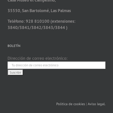
Casa Museo el Campesino,
35550, San Bartolomé, Las Palmas
Teléfono: 928 810100 (extensiones:
3840/3841/3842/3843/3844 )
BOLETÍN
Dirección de correo electrónico:
Política de cookies
|
Aviso legal.