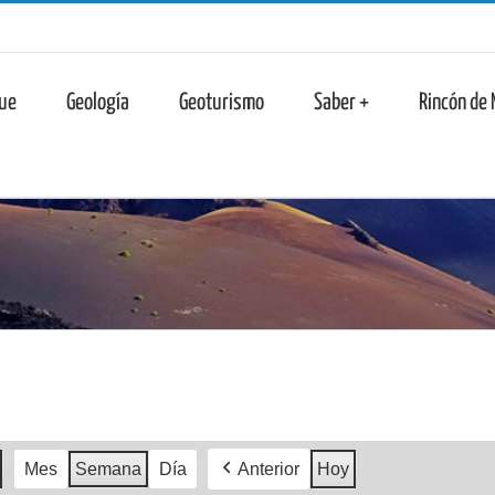
n
ue
Geología
Geoturismo
Saber +
Rincón de
Mes
Semana
Día
Anterior
Hoy