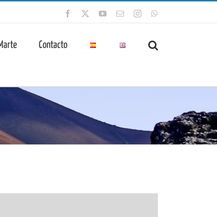
Facebook
X
YouTube
Correo
Instagram
WhatsApp
electrónico
 Marte
Contacto