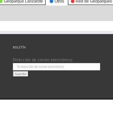
Geoparque Lanzarote
Otros
Red de Geoparques
BOLETÍN
Dirección de correo electrónico: