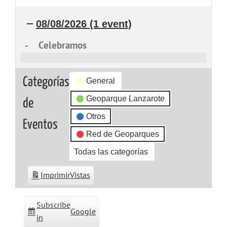
08/08/2026
(1 event)
-
Celebramos
Celebramos
Categorías
General
Geoparque Lanzarote
de
Otros
Eventos
Red de Geoparques
Todas las categorías
Imprimir
Vistas
Subscribe
Google
in