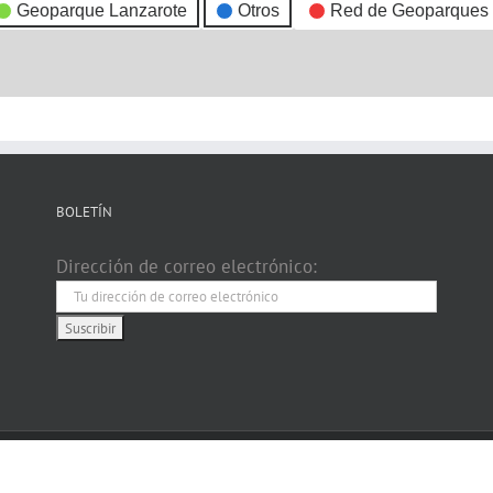
Geoparque Lanzarote
Otros
Red de Geoparques
BOLETÍN
Dirección de correo electrónico: