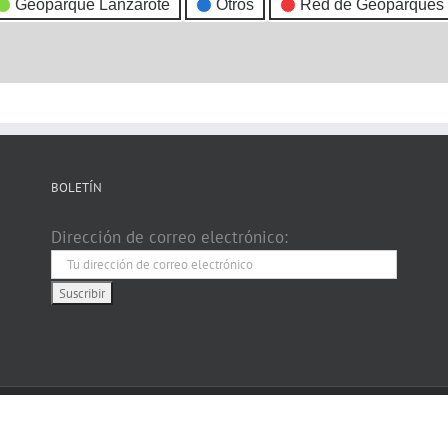
Geoparque Lanzarote
Otros
Red de Geoparques
BOLETÍN
Dirección de correo electrónico: