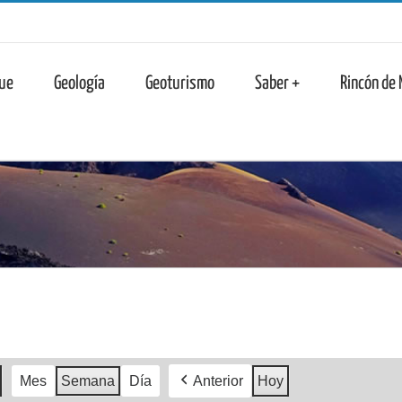
n
ue
Geología
Geoturismo
Saber +
Rincón de
Mes
Semana
Día
Anterior
Hoy