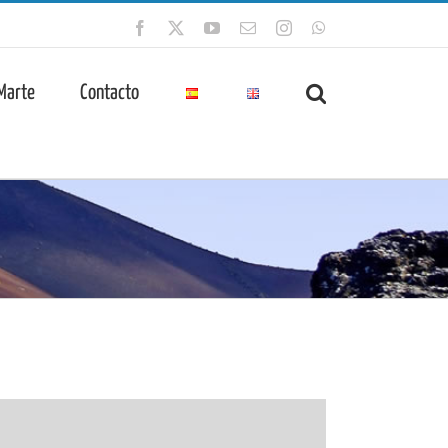
Facebook
X
YouTube
Correo
Instagram
WhatsApp
electrónico
 Marte
Contacto