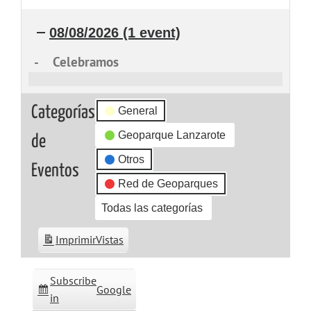
08/08/2026
(1 event)
-
Celebramos
Celebramos
Categorías
General
Geoparque Lanzarote
de
Otros
Eventos
Red de Geoparques
Todas las categorías
Imprimir
Vistas
Subscribe
Google
in