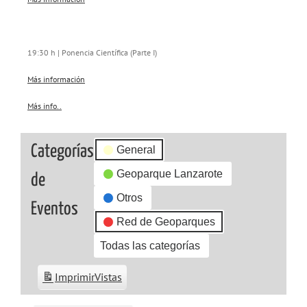
19:30 h | Ponencia Científica (Parte I)
Más información
Más info..
about
{title}
Categorías
General
Geoparque Lanzarote
de
Otros
Eventos
Red de Geoparques
Todas las categorías
Imprimir
Vistas