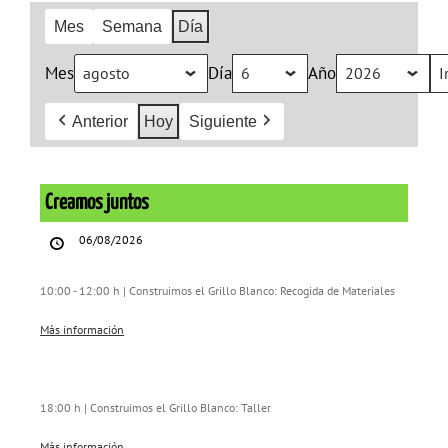
Mes
Semana
Día
Mes
Día
Año
Anterior
Hoy
Siguiente
Creamos
juntos
Creamos juntos
06/08/2026
10:00 - 12:00 h | Construimos el Grillo Blanco: Recogida de Materiales
Más información
18:00 h | Construimos el Grillo Blanco: Taller
Más información