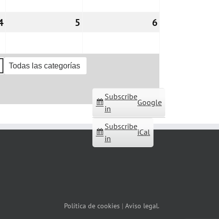
4
04/09/2026
5
05/09/2026
6
06/09/2026
Todas las categorías
Subscribe
Google
in
Subscribe
iCal
in
Política de cookies
|
Aviso legal.