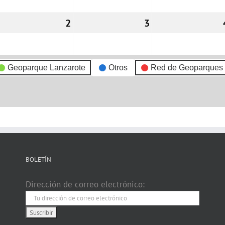
1/09/2026
2
02/09/2026
3
03/09/2026
Geoparque Lanzarote
Otros
Red de Geoparques
BOLETÍN
Dirección de correo electrónico: