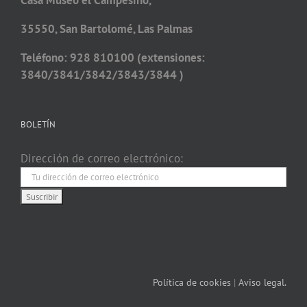
Casa Museo el Campesino,
35550, San Bartolomé, Las Palmas
Teléfono: 928 810100 (extensiones:
3840/3841/3842/3843/3844 )
BOLETÍN
Dirección de correo electrónico:
Política de cookies
|
Aviso legal.