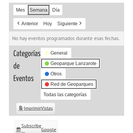
Mes
Semana
Día
Anterior
Hoy
Siguiente
No hay eventos programados durante esas fechas.
Categorías
General
Geoparque Lanzarote
de
Otros
Eventos
Red de Geoparques
Todas las categorías
Imprimir
Vistas
Subscribe
Google