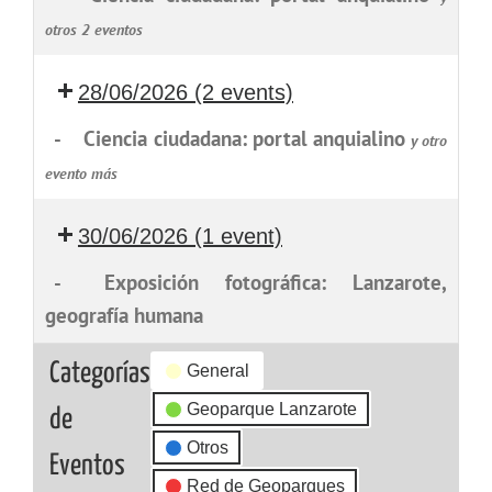
otros 2 eventos
28/06/2026
(2 events)
-
Ciencia ciudadana: portal anquialino
y otro
evento más
30/06/2026
(1 event)
-
Exposición fotográfica: Lanzarote,
geografía humana
Categorías
General
Geoparque Lanzarote
de
Otros
Eventos
Red de Geoparques