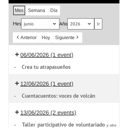
Mes
Semana
Día
Mes
Año
Anterior
Hoy
Siguiente
06/06/2026
(1 event)
-
Crea tu atrapasueños
12/06/2026
(1 event)
-
Cuentacuentos: voces de volcán
13/06/2026
(2 events)
-
Taller participativo de voluntariado
y otro