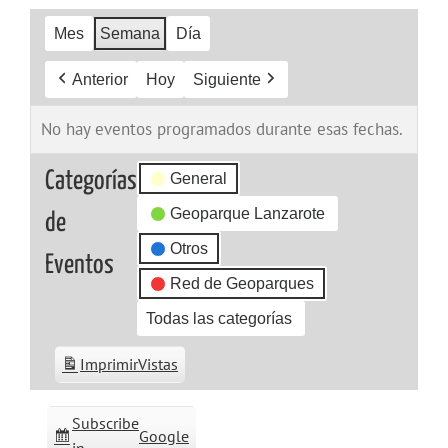
Mes
Semana
Día
Anterior
Hoy
Siguiente
No hay eventos programados durante esas fechas.
Categorías
General
Geoparque Lanzarote
de
Otros
Eventos
Red de Geoparques
Todas las categorías
Imprimir
Vistas
Subscribe
Google