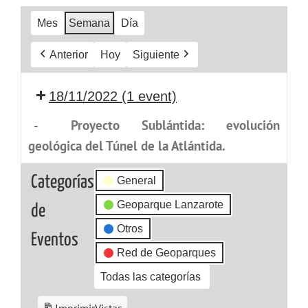
Mes
Semana
Día
Anterior
Hoy
Siguiente
18/11/2022
(1 event)
-
Proyecto Sublántida: evolución
geológica del Túnel de la Atlántida.
Categorías
General
Geoparque Lanzarote
de
Otros
Eventos
Red de Geoparques
Todas las categorías