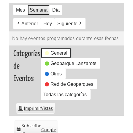
Mes
Semana
Día
Anterior
Hoy
Siguiente
No hay eventos programados durante esas fechas.
Categorías
General
Geoparque Lanzarote
de
Otros
Eventos
Red de Geoparques
Todas las categorías
Imprimir
Vistas
Subscribe
Google