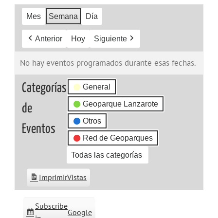
Mes
Semana
Día
Anterior
Hoy
Siguiente
No hay eventos programados durante esas fechas.
Categorías
General
Geoparque Lanzarote
de
Otros
Eventos
Red de Geoparques
Todas las categorías
Imprimir
Vistas
Subscribe
Google