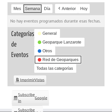
Mes
Semana
Día
Anterior
Hoy
No hay eventos programados durante esas fechas.
Categorías
General
Geoparque Lanzarote
de
Otros
Eventos
Red de Geoparques
Todas las categorías
Imprimir
Vistas
Subscribe
Google
in
Subscribe