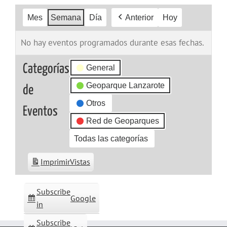
Mes
Semana
Día
Anterior
Hoy
No hay eventos programados durante esas fechas.
Categorías
General
Geoparque Lanzarote
de
Otros
Eventos
Red de Geoparques
Todas las categorías
Imprimir
Vistas
Subscribe
Google
in
Subscribe